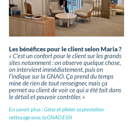
Les bénéfices pour le client selon Maria ?
« C’est un confort pour le client sur les grands
sites notamment : on observe quelque chose,
on intervient immédiatement, puis on
l’indique sur la GNAO. Ça prend du temps
mine de rien de tout renseigner, mais ça
permet au client de voir ce qui a été fait dans
le détail et pouvoir contrôler.
»
En savoir plus :
Gérer et piloter sa prestation
nettoyage avec la GNAO ESSI