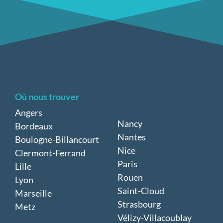
Où nous trouver
Angers
Nancy
Bordeaux
Nantes
Boulogne-Billancourt
Nice
Clermont-Ferrand
Paris
Lille
Rouen
Lyon
Saint-Cloud
Marseille
Strasbourg
Metz
Vélizy-Villacoublay