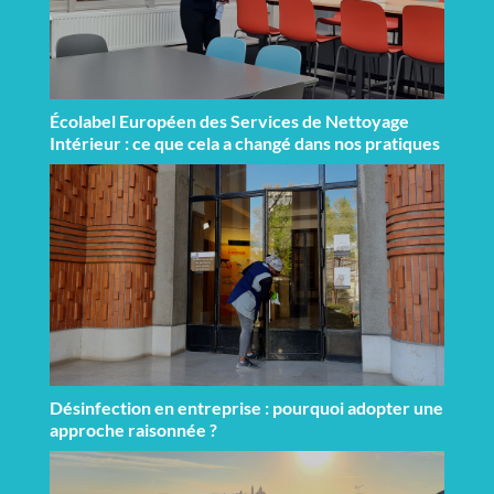
Écolabel Européen des Services de Nettoyage
Intérieur : ce que cela a changé dans nos pratiques
Désinfection en entreprise : pourquoi adopter une
approche raisonnée ?