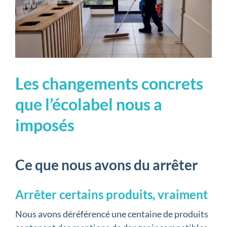
Les changements concrets
que l’écolabel nous a
imposés
Ce que nous avons du arrêter
Arrêter certains produits, vraiment
Nous avons déréférencé une centaine de produits