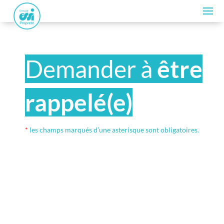
Demander à
être
rappelé(e)
*
les champs marqués d’une asterisque sont obligatoires.