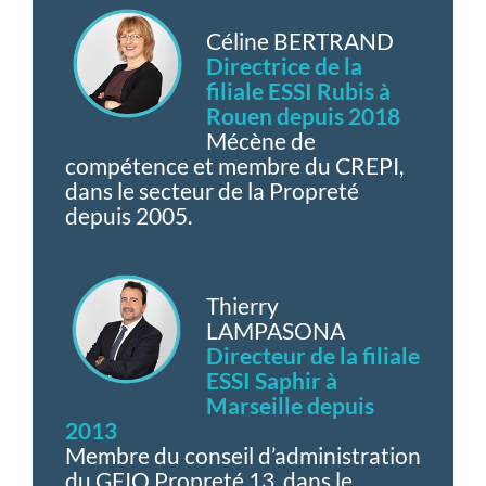
Céline BERTRAND
Directrice de la
filiale ESSI Rubis à
Rouen depuis 2018
Mécène de
compétence et membre du CREPI,
dans le secteur de la Propreté
depuis 2005.
Thierry
LAMPASONA
Directeur de la filiale
ESSI Saphir à
Marseille depuis
2013
Membre du conseil d’administration
du GEIQ Propreté 13, dans le