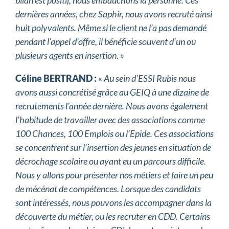
bilan est positif, nous embauchons la personne. Ces
dernières années, chez Saphir, nous avons recruté ainsi
huit polyvalents. Même si le client ne l’a pas demandé
pendant l’appel d’offre, il bénéficie souvent d’un ou
plusieurs agents en insertion. »
Céline BERTRAND :
«
Au sein d’ESSI Rubis nous
avons aussi concrétisé grâce au GEIQ à une dizaine de
recrutements l’année dernière. Nous avons également
l’habitude de travailler avec des associations comme
100 Chances, 100 Emplois ou l’Epide. Ces associations
se concentrent sur l’insertion des jeunes en situation de
décrochage scolaire ou ayant eu un parcours difficile.
Nous y allons pour présenter nos métiers et faire un peu
de mécénat de compétences. Lorsque des candidats
sont intéressés, nous pouvons les accompagner dans la
découverte du métier, ou les recruter en CDD. Certains