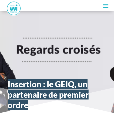
Insertion : le GEIQ, un
partenaire de premier
ordre