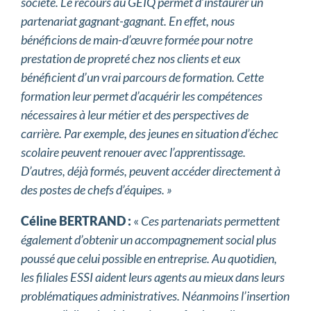
société. Le recours au GEIQ permet d’instaurer un
partenariat gagnant-gagnant. En effet, nous
bénéficions de main-d’œuvre formée pour notre
prestation de propreté chez nos clients et eux
bénéficient d’un vrai parcours de formation. Cette
formation leur permet d’acquérir les compétences
nécessaires à leur métier et des perspectives de
carrière. Par exemple, des jeunes en situation d’échec
scolaire peuvent renouer avec l’apprentissage.
D’autres, déjà formés, peuvent accéder directement à
des postes de chefs d’équipes. »
Céline BERTRAND :
«
Ces partenariats permettent
également d’obtenir un accompagnement social plus
poussé que celui possible en entreprise. Au quotidien,
les filiales ESSI aident leurs agents au mieux dans leurs
problématiques administratives. Néanmoins l’insertion