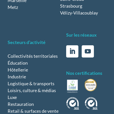
Marseille
Strasbourg
Metz
Vélizy-Villacoublay
Sur les réseaux
Secteurs d’activité
Collectivités territoriales
Éducation
Hôtellerie
Nos certifications
Industrie
Logistique & transports
Loisirs, culture & médias
Luxe
Restauration
Retail & surfaces de vente