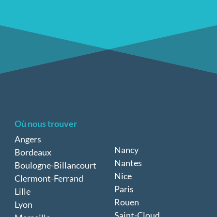
Où nous trouver
Angers
Nancy
Bordeaux
Nantes
Boulogne-Billancourt
Nice
Clermont-Ferrand
Paris
Lille
Rouen
Lyon
Saint-Cloud