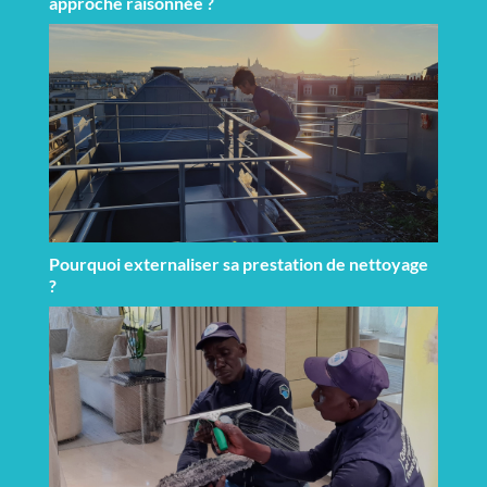
approche raisonnée ?
Pourquoi externaliser sa prestation de nettoyage
?