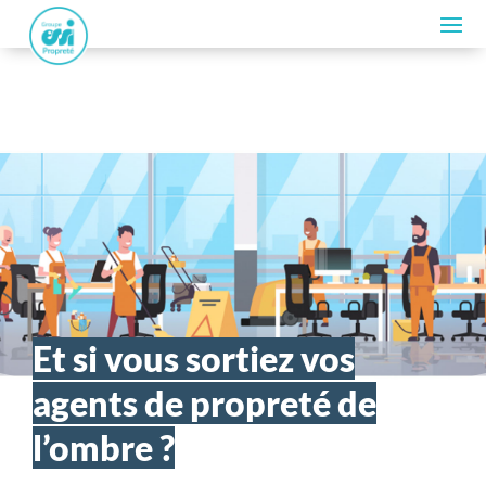
Et si vous sortiez vos
agents de propreté de
l’ombre ?