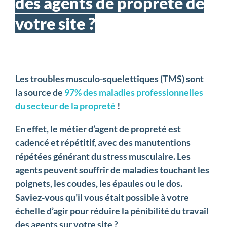
des agents de propreté de
votre site ?
Les troubles musculo-squelettiques (TMS) sont
la source de
97% des maladies professionnelles
du secteur de la propreté
!
En effet, le métier d’agent de propreté est
cadencé et répétitif, avec des manutentions
répétées générant du stress musculaire. Les
agents peuvent souffrir de maladies touchant les
poignets, les coudes, les épaules ou le dos.
Saviez-vous qu’il vous était possible à votre
échelle d’agir pour réduire la pénibilité du travail
des agents sur votre site ?