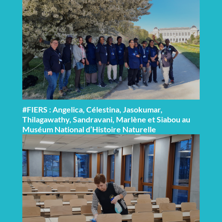
#FIERS : Angelica, Célestina, Jasokumar,
Thilagawathy, Sandravani, Marlène et Siabou au
Muséum National d’Histoire Naturelle