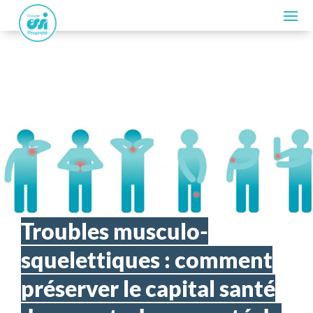
Troubles musculo-
squelettiques : comment
préserver le capital santé