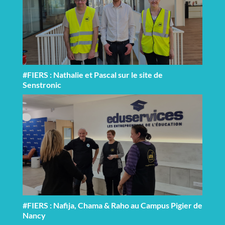
#FIERS : Nathalie et Pascal sur le site de
Senstronic
#FIERS : Nafija, Chama & Raho au Campus Pigier de
Nancy