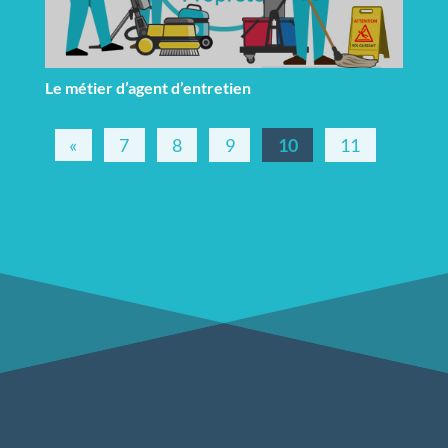
Le métier d’agent d’entretien
«
7
8
9
10
11