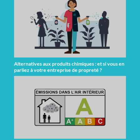
Alternatives aux produits chimiques : et si vous en
parliez à votre entreprise de propreté ?