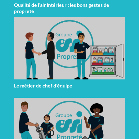
Qualité de l’air intérieur : les bons gestes de
propreté
Le métier de chef d’équipe