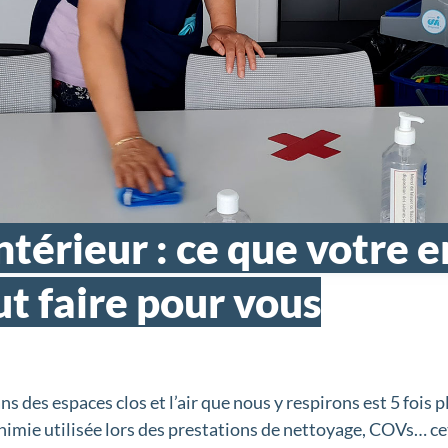
Intérieur : ce que votre 
t faire pour vous
des espaces clos et l’air que nous y respirons est 5 fois p
 chimie utilisée lors des prestations de nettoyage, COVs… ce