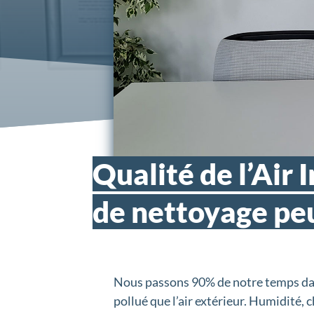
Qualité de l’Air 
de nettoyage peu
Nous passons 90% de notre temps dans 
pollué que l’air extérieur. Humidité,