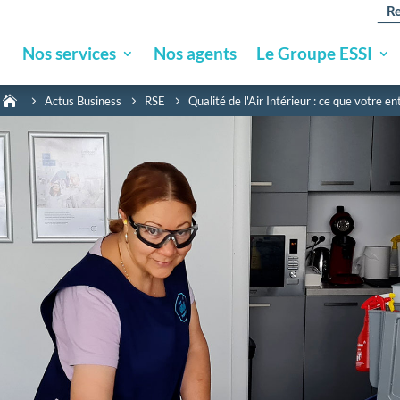
Re
Nos services
Nos agents
Le Groupe ESSI

Actus Business
RSE
Qualité de l'Air Intérieur : ce que votre 