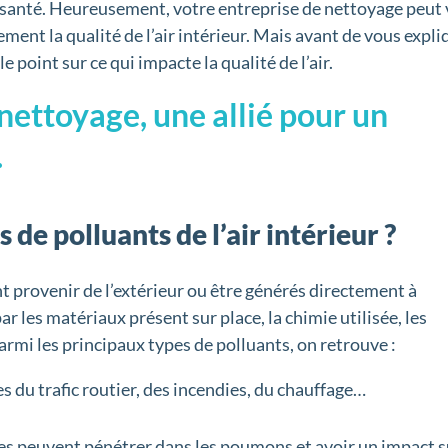
re santé. Heureusement, votre entreprise de nettoyage peut
ent la qualité de l’air intérieur. Mais avant de vous expli
 le point sur ce qui impacte la qualité de l’air.
nettoyage, une allié pour un
.
 de polluants de l’air intérieur ?
nt provenir de l’extérieur ou être générés directement à
 les matériaux présent sur place, la chimie utilisée, les
rmi les principaux types de polluants, on retrouve :
es du trafic routier, des incendies, du chauffage…
les peuvent pénétrer dans les poumons et avoir un impact s