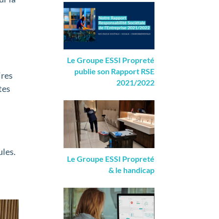
Le Groupe ESSI Propreté
publie son Rapport RSE
ires
2021/2022
tes
ules.
Le Groupe ESSI Propreté
& le handicap