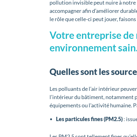
pollution invisible peut nuire à not
accompagner afin d’améliorer durablem
le rôle que celle-ci peut jouer, faisons
Votre entreprise de 
environnement sain
Quelles sont les sources
Les polluants de l’air intérieur peuve
l’intérieur du bâtiment, notamment par
équipements ou l’activité humaine. Pa
Les particules fines (PM2.5)
: issu
Les PM2.5 sont tellement fines qu’el