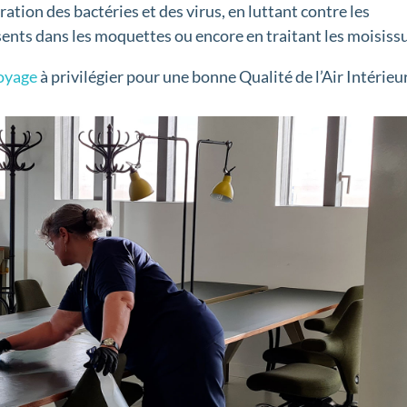
ration des bactéries et des virus, en luttant contre les
ésents dans les moquettes ou encore en traitant les moisiss
toyage
à privilégier pour une bonne Qualité de l’Air Intérieur