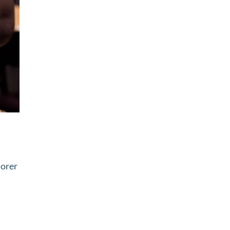
iorer