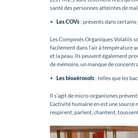
santé des personnes atteintes de ma
Les COVs
: présents dans certains
Les Composés Organiques Volatils so
facilement dans l’air à température am
et la peau. Ils peuvent également pr
de mémoire, un manque de concentrat
Les bioaérosols
: telles que les ba
Il s’agit de micro-organismes présents
L’activité humaine en est une source 
respirent, parlent, chantent, toussen