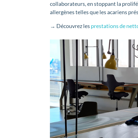
collaborateurs, en stoppant la prolifé
allergènes telles que les acariens pr
→ Découvrez les
prestations de net