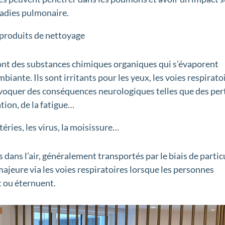
ladies pulmonaire.
 produits de nettoyage
nt des substances chimiques organiques qui s’évaporent
biante. Ils sont irritants pour les yeux, les voies respirato
ovoquer des conséquences neurologiques telles que des per
ion, de la fatigue…
ctéries, les virus, la moisissure…
 dans l’air, généralement transportés par le biais de partic
majeure via les voies respiratoires lorsque les personnes
t ou éternuent.