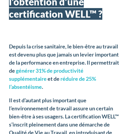
l’obtention d’une
certification WELL™ ?
Depuis la crise sanitaire, le bien-être au travail
est devenu plus que jamais un levier important
de la performance en entreprise. Il permettrait
de
générer 31% de productivité
supplémentaire
et de
réduire de 25%
l’absentéisme
.
Il est d’autant plus important que
l’environnement de travail assure un certain
bien-être à ses usagers. La certification WELL™
s’inscrit pleinement dans une démarche de
Qualité de Vie au Travail, en introduisant de