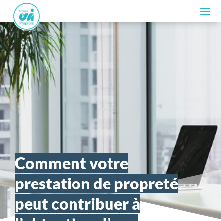
Comment votre
prestation de propreté
peut contribuer à