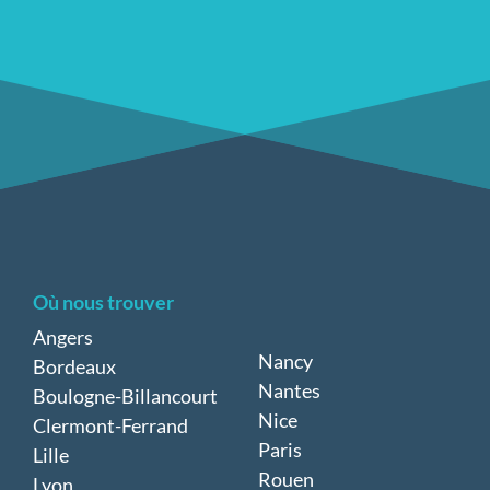
Où nous trouver
Angers
Nancy
Bordeaux
Nantes
Boulogne-Billancourt
Nice
Clermont-Ferrand
Paris
Lille
Rouen
Lyon