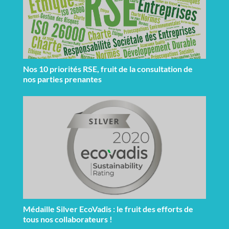
Nos 10 priorités RSE, fruit de la consultation de
nos parties prenantes
Médaille Silver EcoVadis : le fruit des efforts de
tous nos collaborateurs !