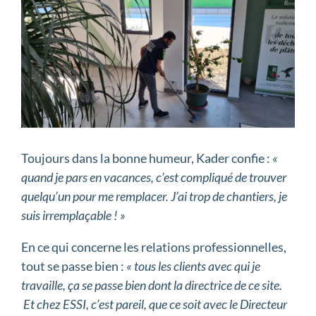
Toujours dans la bonne humeur, Kader confie :
«
quand je pars en vacances, c’est compliqué de trouver
quelqu’un pour me remplacer. J’ai trop de chantiers, je
suis irremplaçable ! »
En ce qui concerne les relations professionnelles,
tout se passe bien :
« tous les clients avec qui je
travaille, ça se passe bien dont la directrice de ce site.
Et chez ESSI, c’est pareil, que ce soit avec le Directeur