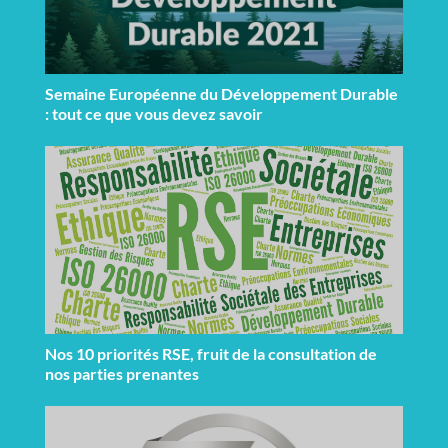
Semaine Européenne du Développement Durable
: tout ce que vous devez savoir
Nos 10 priorités RSE, fruit de la consultation de
nos parties prenantes