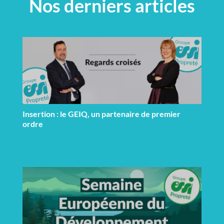
Nos derniers articles
Insertion : le GEIQ, un partenaire de premier
ordre