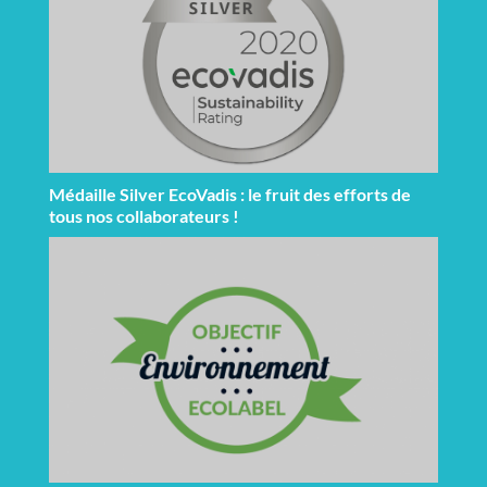
Médaille Silver EcoVadis : le fruit des efforts de
tous nos collaborateurs !