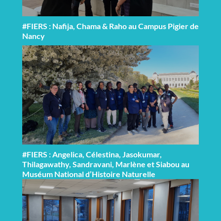
#FIERS : Nafija, Chama & Raho au Campus Pigier de
Nancy
#FIERS : Angelica, Célestina, Jasokumar,
Thilagawathy, Sandravani, Marlène et Siabou au
Muséum National d’Histoire Naturelle