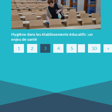
Hygiène dans les établissements éducatifs : un
enjeu de santé
1
2
3
4
5
10
»