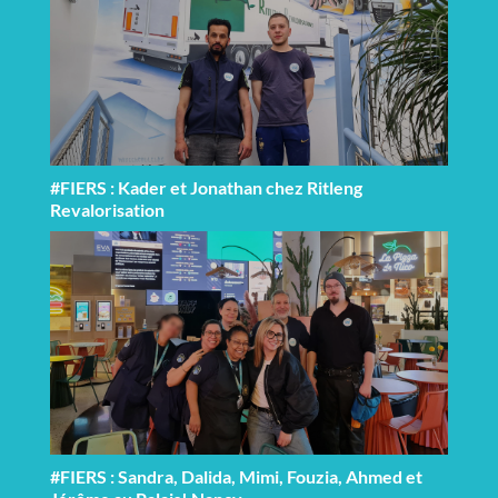
#FIERS : Kader et Jonathan chez Ritleng
Revalorisation
#FIERS : Sandra, Dalida, Mimi, Fouzia, Ahmed et