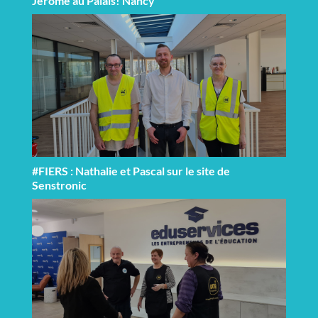
Jérôme au Palais! Nancy
#FIERS : Nathalie et Pascal sur le site de
Senstronic