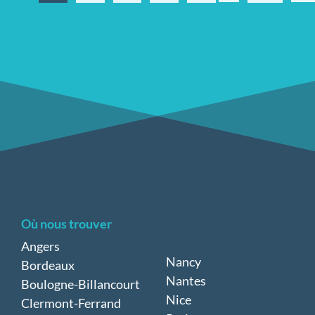
Où nous trouver
Angers
Nancy
Bordeaux
Nantes
Boulogne-Billancourt
Nice
Clermont-Ferrand