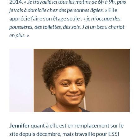
2014.
« Je travaille ici tous les matins de 6h à 9h, puis
je vais à domicile chez des personnes âgées. »
Elle
apprécie faire son étage seule :
« je m’occupe des
poussières, des toilettes, des sols. J’ai un beau chariot
en plus. »
Jennifer
quant à elle est en remplacement sur le
site depuis décembre, mais travaille pour ESSI