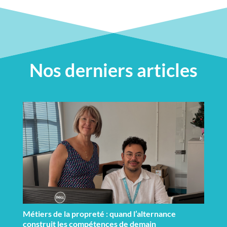
Nos derniers articles
Métiers de la propreté : quand l’alternance
construit les compétences de demain