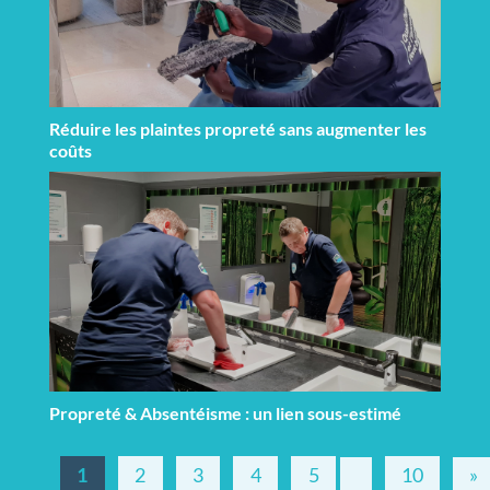
Réduire les plaintes propreté sans augmenter les
coûts
Propreté & Absentéisme : un lien sous-estimé
1
2
3
4
5
10
»