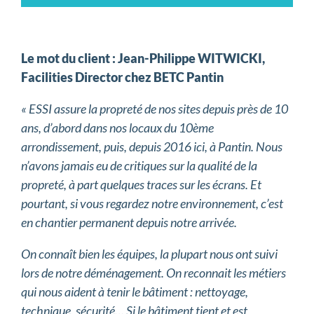
Le mot du client : Jean-Philippe WITWICKI,
Facilities Director chez BETC Pantin
« ESSI assure la propreté de nos sites depuis près de 10
ans, d’abord dans nos locaux du 10ème
arrondissement, puis, depuis 2016 ici, à Pantin.
Nous
n’avons jamais eu de critiques sur la qualité de la
propreté, à part quelques traces sur les écrans. Et
pourtant, si vous regardez notre environnement, c’est
en chantier permanent depuis notre arrivée.
On connaît bien les équipes, la plupart nous ont suivi
lors de notre déménagement. On reconnait les métiers
qui nous aident à tenir le bâtiment : nettoyage,
technique, sécurité… Si le bâtiment tient et est