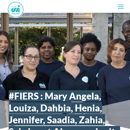
#FIERS : Mary Angela,
Louiza, Dahbia, Henia,
Jennifer, Saadia, Zahia,