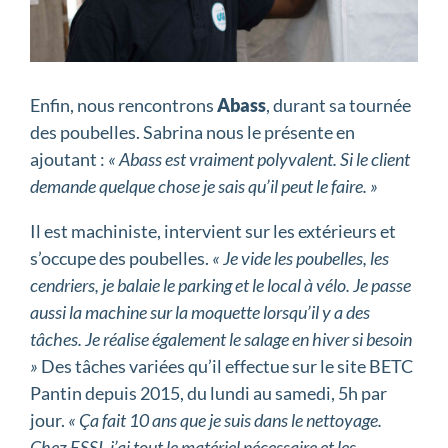
Enfin, nous rencontrons
Abass
, durant sa tournée
des poubelles. Sabrina nous le présente en
ajoutant :
« Abass est vraiment polyvalent. Si le client
demande quelque chose je sais qu’il peut le faire. »
Il est machiniste, intervient sur les extérieurs et
s’occupe des poubelles.
« Je vide les poubelles, les
cendriers, je balaie le parking et le local à vélo. Je passe
aussi la machine sur la moquette lorsqu’il y a des
tâches. Je réalise également le salage en hiver si besoin
»
Des tâches variées qu’il effectue sur le site BETC
Pantin depuis 2015, du lundi au samedi, 5h par
jour.
« Ça fait 10 ans que je suis dans le nettoyage.
Chez ESSI, j’ai tout le matériel nécessaire et les