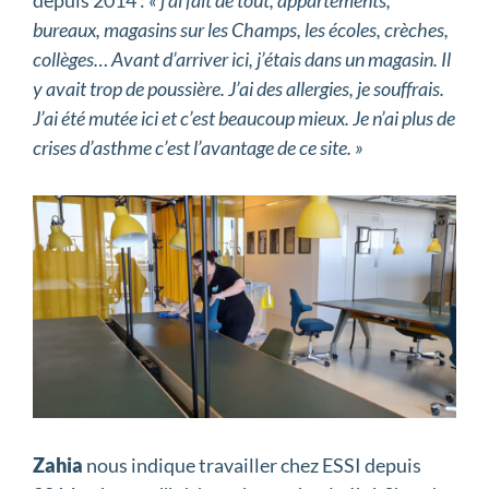
depuis 2014 :
« j’ai fait de tout, appartements,
bureaux, magasins sur les Champs, les écoles, crèches,
collèges… Avant d’arriver ici, j’étais dans un magasin. Il
y avait trop de poussière. J’ai des allergies, je souffrais.
J’ai été mutée ici et c’est beaucoup mieux. Je n’ai plus de
crises d’asthme c’est l’avantage de ce site. »
Zahia
nous indique travailler chez ESSI depuis