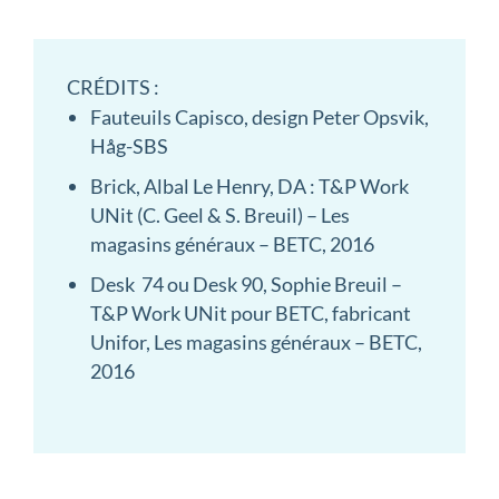
CRÉDITS :
Fauteuils Capisco, design Peter Opsvik,
Håg-SBS
Brick, Albal Le Henry, DA : T&P Work
UNit (C. Geel & S. Breuil) – Les
magasins généraux – BETC, 2016
Desk 74 ou Desk 90, Sophie Breuil –
T&P Work UNit pour BETC, fabricant
Unifor, Les magasins généraux – BETC,
2016