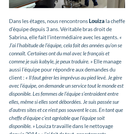
Dans les étages, nous rencontrons
Louiza
la cheffe
d’équipe depuis 3 ans. Véritable bras droit de
Sabrina, elle fait l’intermédiaire avec les agents.
«
J’ai l’habitude de l’équipe, cela fait des années qu’on se
connaît. Certaines ont du mal avec le français et
comme je suis kabyle, je peux traduire. »
Elle manage
aussi l’équipe pour répondre aux demandes du
client :
« Il faut gérer les imprévus au pied levé. Je gère
avec l’équipe, on demande un service tout le monde est
disponible. Les femmes de l’équipe s’entraident entre
elles, même si elles sont débordées. Je suis passée sur
d’autres sites et ce n’est pas souvent le cas. En tant que
cheffe d’équipe c’est agréable que l’équipe soit
disponible. »
Louiza travaille dans le nettoyage