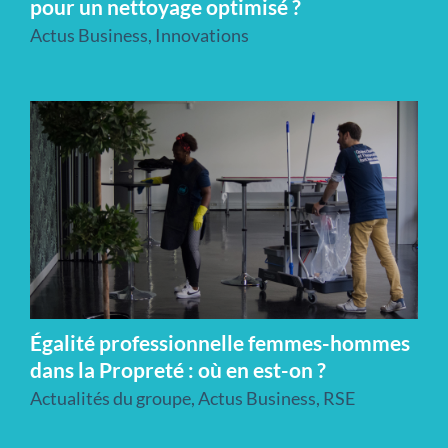
pour un nettoyage optimisé ?
Actus Business
,
Innovations
Égalité professionnelle femmes-hommes
dans la Propreté : où en est-on ?
Actualités du groupe
,
Actus Business
,
RSE