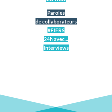
Paroles
de collaborateurs
#FIERS
24h avec...
Interviews