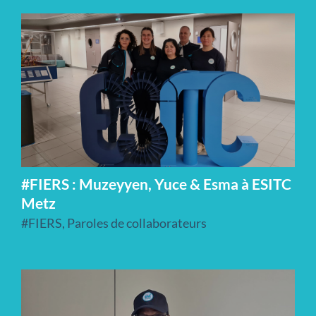
#FIERS : Muzeyyen, Yuce & Esma à ESITC
Metz
#FIERS
,
Paroles de collaborateurs