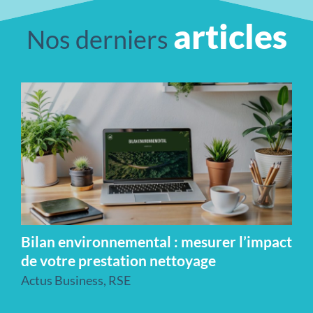
articles
Nos derniers
Bilan environnemental : mesurer l’impact
de votre prestation nettoyage
Actus Business
,
RSE