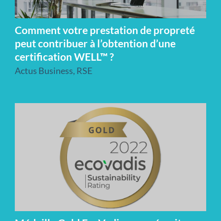
Comment votre prestation de propreté
peut contribuer à l’obtention d’une
certification WELL™ ?
Actus Business
,
RSE