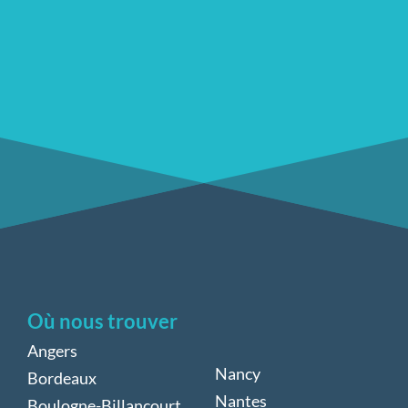
Où nous trouver
Angers
Nancy
Bordeaux
Nantes
Boulogne-Billancourt