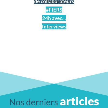
de collaborateurs
#FIERS
24h avec...
Interviews
articles
Nos derniers