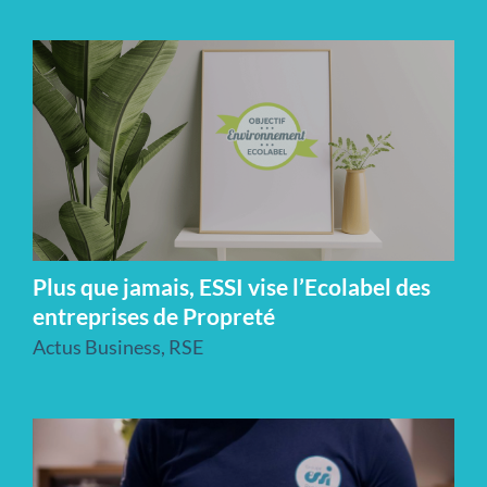
Plus que jamais, ESSI vise l’Ecolabel des
entreprises de Propreté
Actus Business
,
RSE