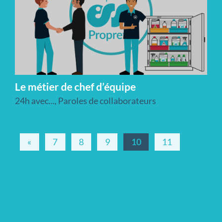
Le métier de chef d’équipe
24h avec...
,
Paroles de collaborateurs
«
7
8
9
10
11