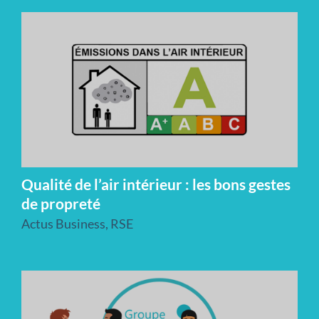
Qualité de l’air intérieur : les bons gestes
de propreté
Actus Business
,
RSE