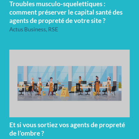
Troubles musculo-squelettiques :
comment préserver le capital santé des
agents de propreté de votre site ?
Actus Business
,
RSE
Et si vous sortiez vos agents de propreté
de l’ombre ?