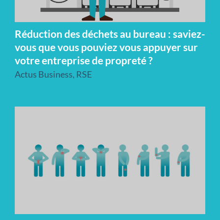
Réduction des déchets au bureau : saviez-
vous que vous pouviez vous appuyer sur
votre entreprise de propreté ?
Actus Business
,
RSE