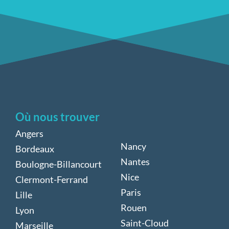
Où nous trouver
Angers
Nancy
Bordeaux
Nantes
Boulogne-Billancourt
Nice
Clermont-Ferrand
Paris
Lille
Rouen
Lyon
Saint-Cloud
Marseille