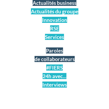
Actualités business
Actualités du groupe
Innovation
RSE
Services
Paroles
de collaborateurs
#FIERS
24h avec...
Interviews