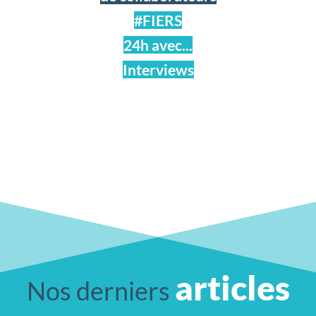
#FIERS
24h avec...
Interviews
articles
Nos derniers