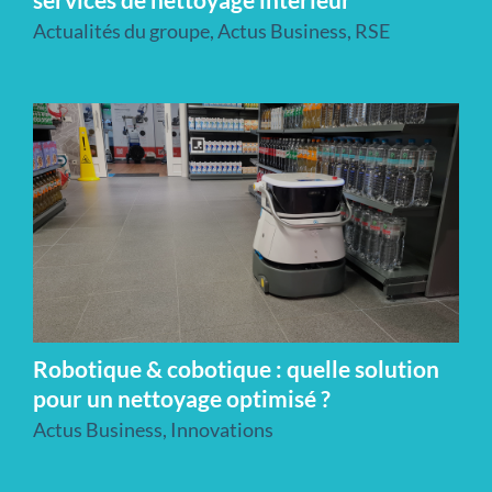
Actualités du groupe
,
Actus Business
,
RSE
Robotique & cobotique : quelle solution
pour un nettoyage optimisé ?
Actus Business
,
Innovations