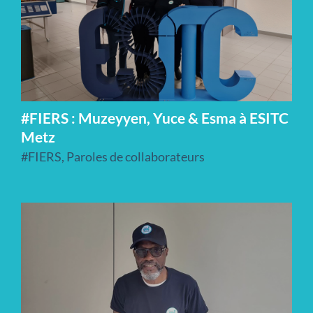
#FIERS : Muzeyyen, Yuce & Esma à ESITC
Metz
#FIERS
,
Paroles de collaborateurs