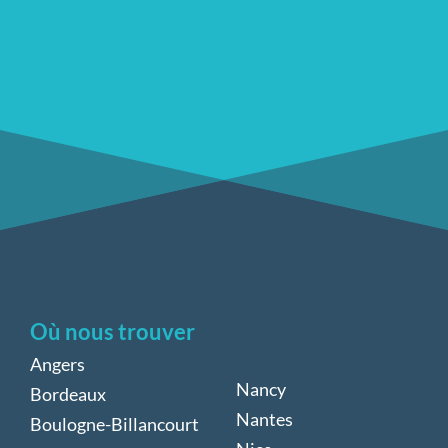
Où nous trouver
Angers
Nancy
Bordeaux
Nantes
Boulogne-Billancourt