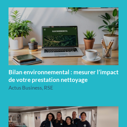
Bilan environnemental : mesurer l’impact
de votre prestation nettoyage
Actus Business
,
RSE