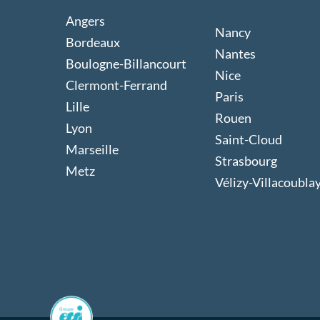
Angers
Nancy
Bordeaux
Nantes
Boulogne-Billancourt
Nice
Clermont-Ferrand
Paris
Lille
Rouen
Lyon
Saint-Cloud
Marseille
Strasbourg
Metz
Vélizy-Villacoubla