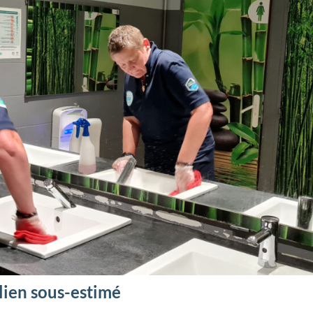
lien sous-estimé