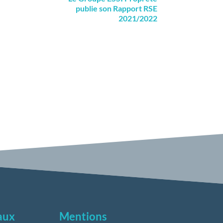
publie son Rapport RSE
2021/2022
eaux
Mentions