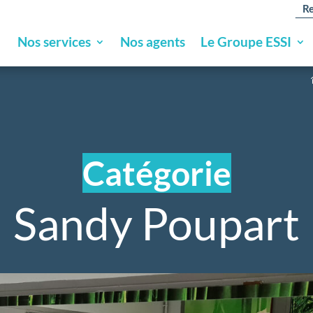
Re
Nos services
Nos agents
Le Groupe ESSI
Catégorie
Sandy Poupart