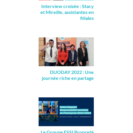
Interview croisée : Stacy
et Mireille, assistantes en
filiales
DUODAY 2022 : Une
journée riche en partage
Le Groupe ESSI Propreté