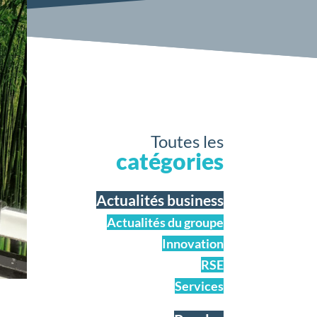
Toutes les
catégories
Actualités business
Actualités du groupe
Innovation
RSE
Services