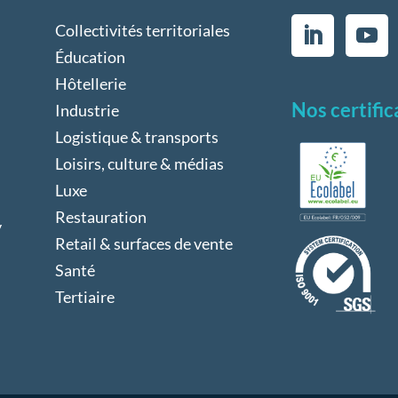
Collectivités territoriales
Éducation
Hôtellerie
Nos certific
Industrie
Logistique & transports
Loisirs, culture & médias
Luxe
Restauration
y
Retail & surfaces de vente
Santé
Tertiaire