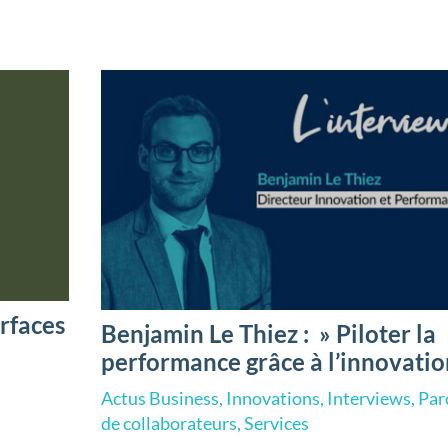
rfaces
Benjamin Le Thiez : » Piloter la
performance grâce à l’innovatio
Actus Business
,
Innovations
,
Interviews
,
Par
de collaborateurs
,
Services